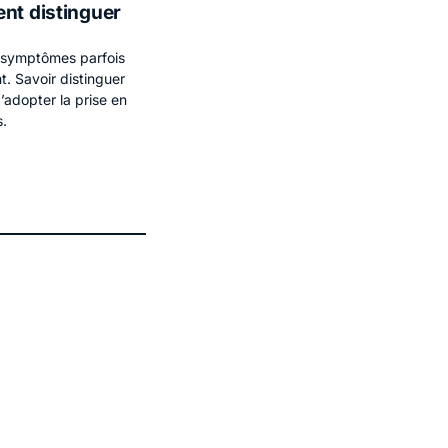
ent distinguer
s symptômes parfois
nt. Savoir distinguer
’adopter la prise en
s.