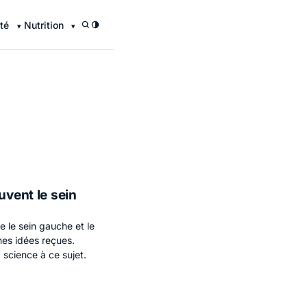
té
Nutrition
/
uvent le sein
e le sein gauche et le
ines idées reçues.
 science à ce sujet.