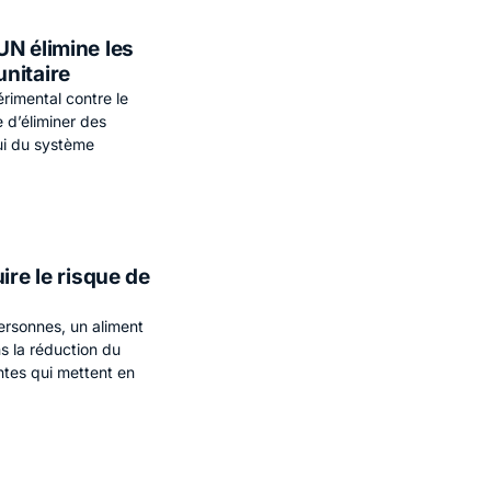
UN élimine les
nitaire
rimental contre le
 d’éliminer des
ui du système
ire le risque de
rsonnes, un aliment
s la réduction du
ntes qui mettent en