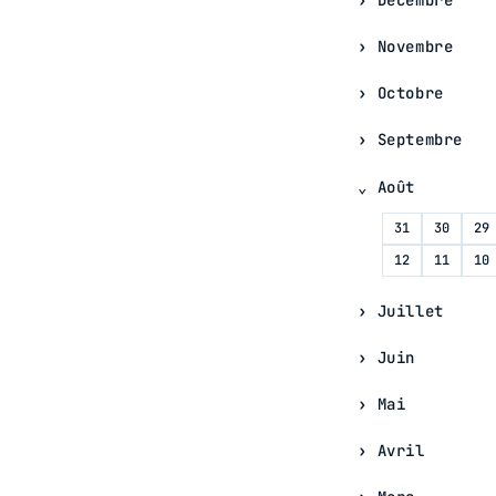
Novembre
Octobre
Septembre
Août
31
30
29
12
11
10
Juillet
Juin
Mai
Avril