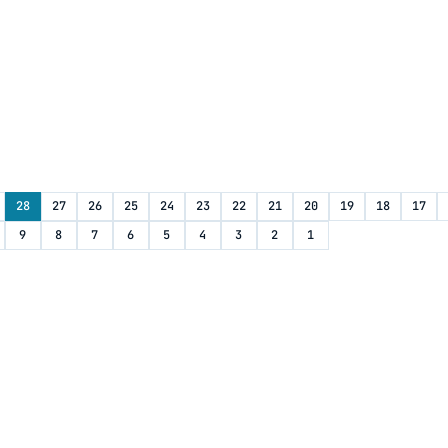
28
27
26
25
24
23
22
21
20
19
18
17
9
8
7
6
5
4
3
2
1