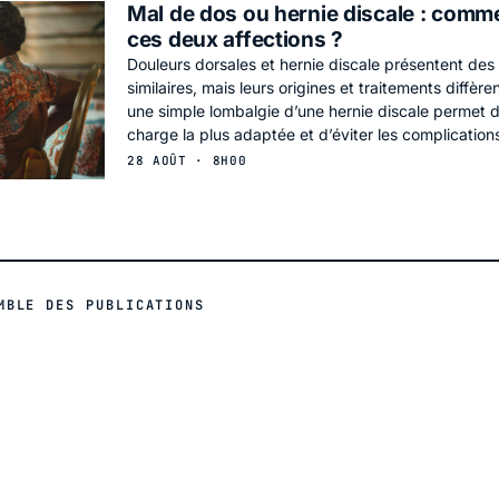
Mal de dos ou hernie discale : comm
ces deux affections ?
Douleurs dorsales et hernie discale présentent de
similaires, mais leurs origines et traitements diffère
une simple lombalgie d’une hernie discale permet d
charge la plus adaptée et d’éviter les complication
28 AOÛT · 8H00
MBLE DES PUBLICATIONS