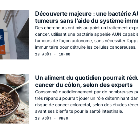
Découverte majeure : une bactérie A
tumeurs sans l’aide du système immu
Des chercheurs ont mis au point un traitement expé
cancer, utilisant une bactérie appelée AUN capable
tumeurs de façon autonome, sans nécessiter l’app
immunitaire pour détruire les cellules cancéreuses.
28 AOÛT · 18H00
Un aliment du quotidien pourrait rédu
cancer du côlon, selon des experts
Consommé quotidiennement par de nombreuses pe
très répandu pourrait jouer un rôle déterminant dan
risque de cancer colorectal, selon des études réce
avant ses bienfaits pour la santé intestinale.
28 AOÛT · 9H00