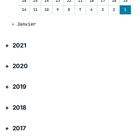
28
25
24
23
22
21
18
17
16
15
14
11
10
9
8
7
4
3
2
1
Janvier
2021
2020
2019
2018
2017