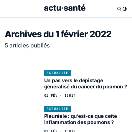
Archives du 1 février 2022
5 articles publiés
ACTUALITÉ
Un pas vers le dépistage
généralisé du cancer du poumon ?
01 FÉV · 16H14
ACTUALITÉ
Pleurésie : qu’est-ce que cette
inflammation des poumons ?
01 FÉV · 15H18