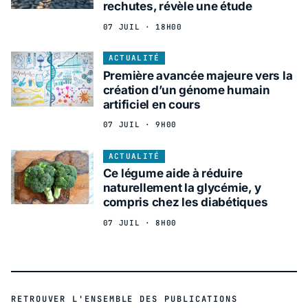
rechutes, révèle une étude
07 JUIL · 18H00
ACTUALITÉ
Première avancée majeure vers la
création d’un génome humain
artificiel en cours
07 JUIL · 9H00
ACTUALITÉ
Ce légume aide à réduire
naturellement la glycémie, y
compris chez les diabétiques
07 JUIL · 8H00
RETROUVER L'ENSEMBLE DES PUBLICATIONS