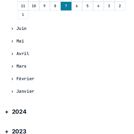
11
10
9
8
7
6
5
4
3
2
1
Juin
Mai
Avril
Mars
Février
Janvier
2024
2023