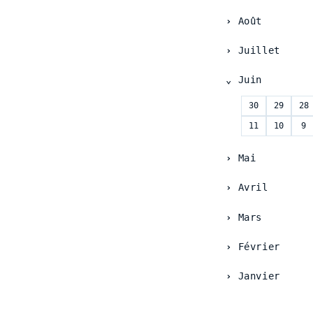
Août
Juillet
Juin
30
29
28
11
10
9
Mai
Avril
Mars
Février
Janvier