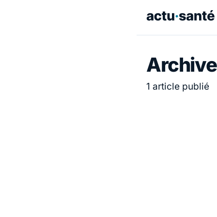
Archive
1 article publié
ACTUALITÉ