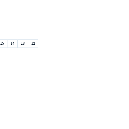
15
14
13
12