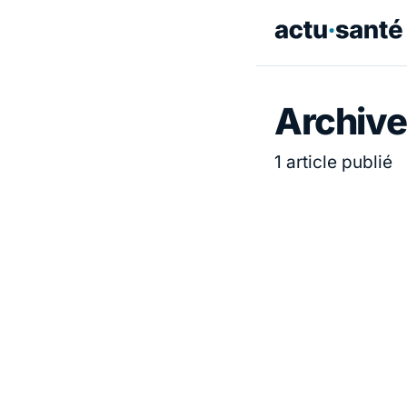
Archive
1 article publié
ACTUALITÉ