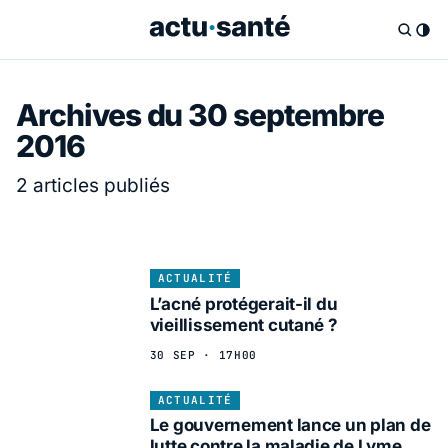
Archives du 30 septembre
2016
2 articles publiés
ACTUALITÉ
L’acné protégerait-il du
vieillissement cutané ?
30 SEP · 17H00
ACTUALITÉ
Le gouvernement lance un plan de
lutte contre la maladie de Lyme