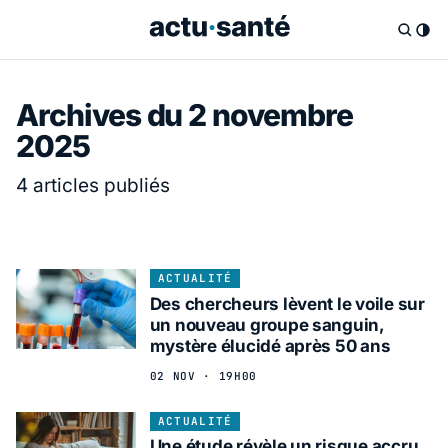
Archives du 2 novembre
2025
4 articles publiés
ACTUALITÉ
Des chercheurs lèvent le voile sur
un nouveau groupe sanguin,
mystère élucidé après 50 ans
02 NOV · 19H00
ACTUALITÉ
Une étude révèle un risque accru