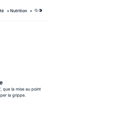
té
Nutrition
/
pe
, que la mise au point
per la grippe.