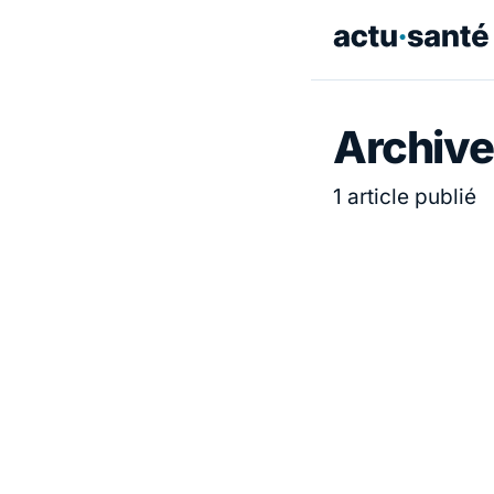
Archive
1 article publié
ACTUALITÉ