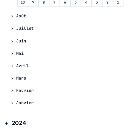
10
9
8
7
6
5
4
3
2
1
Août
Juillet
Juin
Mai
Avril
Mars
Février
Janvier
2024