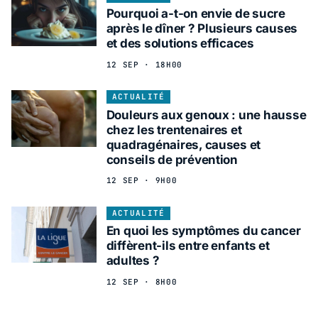
Pourquoi a-t-on envie de sucre
après le dîner ? Plusieurs causes
et des solutions efficaces
12 SEP · 18H00
ACTUALITÉ
Douleurs aux genoux : une hausse
chez les trentenaires et
quadragénaires, causes et
conseils de prévention
12 SEP · 9H00
ACTUALITÉ
En quoi les symptômes du cancer
diffèrent-ils entre enfants et
adultes ?
12 SEP · 8H00